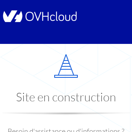
Site en construction
Besoin d'assistance ou d'informations ?